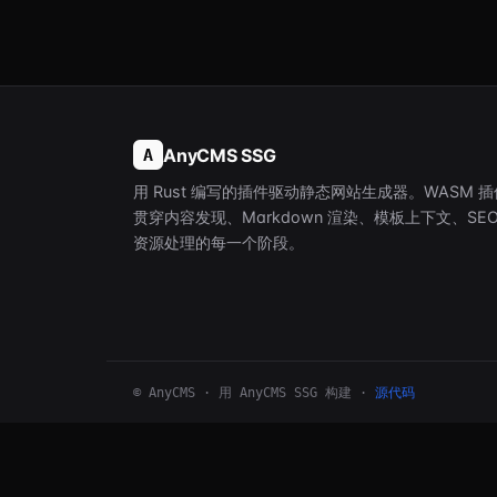
AnyCMS SSG
A
用 Rust 编写的插件驱动静态网站生成器。WASM 插
贯穿内容发现、Markdown 渲染、模板上下文、SEO
资源处理的每一个阶段。
© AnyCMS · 用 AnyCMS SSG 构建 ·
源代码