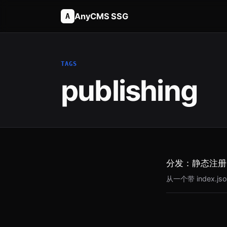
AnyCMS SSG
A
TAGS
publishing
分发：静态注册
从一个带 index.