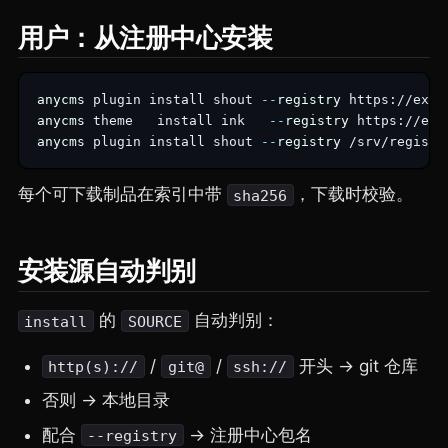
用户：从注册中心安装
anycms
 plugin install shout
 --
registry
 https://exam
anycms
 theme   install ink
   --
registry
 https://exa
anycms
 plugin install shout
 --
registry
 /srv/registr
每个可下载制品在索引中带
，下载时校验。
sha256
安装源自动判别
的
自动判别：
install
SOURCE
/
/
开头 → git 仓库
http(s)://
git@
ssh://
否则 → 本地目录
配合
→ 注册中心包名
--registry