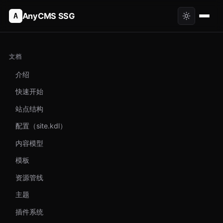
AnyCMS SSG
A
文档
介绍
快速开始
站点结构
配置（site.kdl）
内容模型
模板
资源管线
主题
插件系统