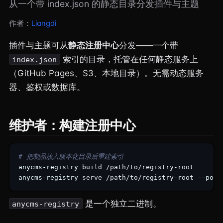
从一个带 index.json 的静态目录分发插件与主题
作者：
Liangdi
插件与主题可从
静态注册中心
分发——一个带
索引的目录，托管在任何静态服务上
index.json
（GitHub Pages、S3、本地目录）。无需动态服务
器、鉴权或数据库。
维护者：构建注册中心
#
 把制品放入版本化目录后重建索引
anycms-registry
 build /path/to/registry-root     
#
 
anycms-registry
 serve /path/to/registry-root
 --
port
是一个独立二进制。
anycms-registry