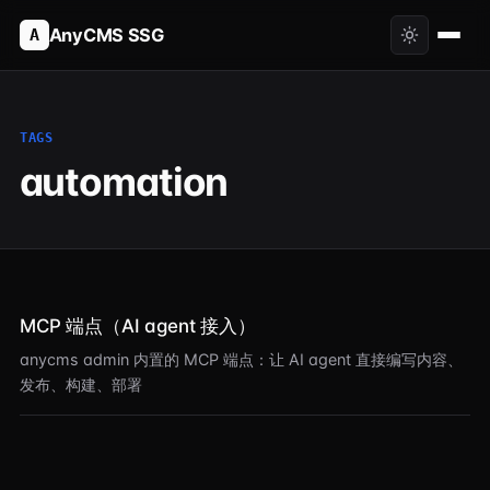
AnyCMS SSG
A
TAGS
automation
MCP 端点（AI agent 接入）
anycms admin 内置的 MCP 端点：让 AI agent 直接编写内容、
发布、构建、部署